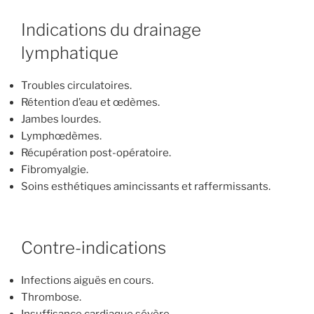
Indications du drainage
lymphatique
Troubles circulatoires.
Rétention d’eau et œdèmes.
Jambes lourdes.
Lymphœdèmes.
Récupération post-opératoire.
Fibromyalgie.
Soins esthétiques amincissants et raffermissants.
Contre-indications
Infections aiguës en cours.
Thrombose.
Insuffisance cardiaque sévère.