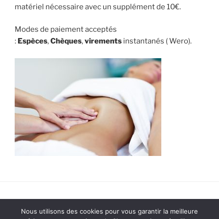
matériel nécessaire avec un supplément de 10€.
Modes de paiement acceptés
:
Espèces
,
Chèques
,
virements
instantanés ( Wero).
Fièrement propulsé par WordPress
Nous utilisons des cookies pour vous garantir la meilleure