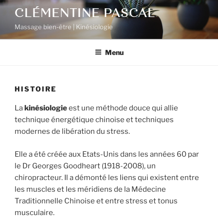
Aller
CLÉMENTINE PASCAL
au
Massage bien-être | Kinésiologie
contenu
principal
Menu
HISTOIRE
La
kinésiologie
est une méthode douce qui allie
technique énergétique chinoise et techniques
modernes de libération du stress.
Elle a été créée aux Etats-Unis dans les années 60 par
le Dr Georges Goodheart (1918-2008), un
chiropracteur. Il a démonté les liens qui existent entre
les muscles et les méridiens de la Médecine
Traditionnelle Chinoise et entre stress et tonus
musculaire.